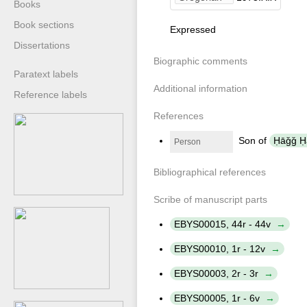
Books
Book sections
Expressed
Dissertations
Biographic comments
Paratext labels
Additional information
Reference labels
References
Son of
Person
Bibliographical references
Scribe of manuscript parts
EBYS00015, 44r - 44v
EBYS00010, 1r - 12v
EBYS00003, 2r - 3r
EBYS00005, 1r - 6v