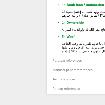
1r,
Book loan / transaction
ك ولهذ كتبت له [عنه] ليشهد له
1r,
Ownership
 غفر الله له ولوالديه \ امين ٩
5r,
Waqf
 ياخذوه للقراة به وقت الحاجه
 حتى يرث الله الارض ومن عليها
Paratext references
Manuscript part references
Text references
Person references