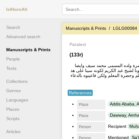
IslHornAfr
Search
Manuscripts & Prints
LGLG00084
Advanced search
Paratext
Manuscripts & Prints
(133r)
People
لى حضرة ولده المسمى محمد سيف وايضا
Texts
ونا لشيخ عبد الكريم لكونه سببا على هذ
علم وحضرة المعلم ولكن فاعينوه بالدعاء
Collections
Genres
References
Languages
Addis Ababa, A
Place
Places
Dawway, Amhar
Place
Scripts
Recipient
Person
Articles
Mentioned
Person