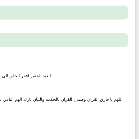
العبد الحقير افقر الخل [...]
اللهم يا فارق القران وصندل القران بالحكمة والبيان بارك الهم النافي 