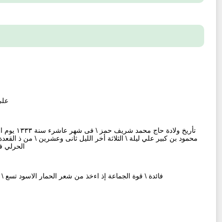
علي
الحرلي في ربيع الثاني \
فائدة \ قوة الجماعة إذ اءخذ من شعر الحمار الاسود تسع \ 