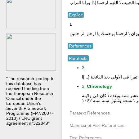
 الحبيب \ اللهم ارحمنا إذا ورانا التراب
Explicit
1
يزان \ ارحمنا برحمتك يا ارحم الراحمين
References
Paratexts
2,
تقرا في الاولي بعد الفاتحة [...]ا
"The research leading to
this database has
2,
Chronology
received funding from
the European Research
\ من الهجرة وتولا بعد خمسة عشر سنة وبعده \ كان في ولايته
Council under the
سعة وثلثين سنة سنة ۱۰۶۲
European Union's
Seventh Framework
Paratext References
Programme (FP7/2007-
2013) / ERC grant
agreement n°322849"
Manuscript Part References
Text References