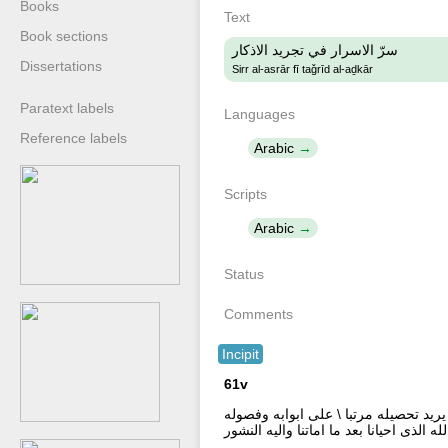
Books
Text
Book sections
سرّ الاسرار في تجريد الاذكار
Dissertations
Sirr al-asrār fī taǧrīd al-aḏkār
Paratext labels
Languages
Reference labels
Arabic
Scripts
Arabic
Status
Comments
Incipit
61v
لى من يريد تحصيله مرتبا \ على ابوابه وفصوله
الذى احيانا بعد ما اماتنا واليه النشور