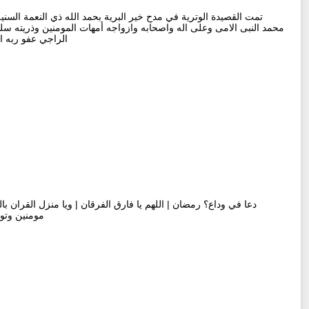
تمت القصيدة الوترية في مدح خير البرية بحمد الله ذي النعمة السنية
الراجي عفو ربه ا
دعا في وداع؟ رمضان | اللهم يا فارق الفرقان | ويا منزل القران با
مومنين وتوف