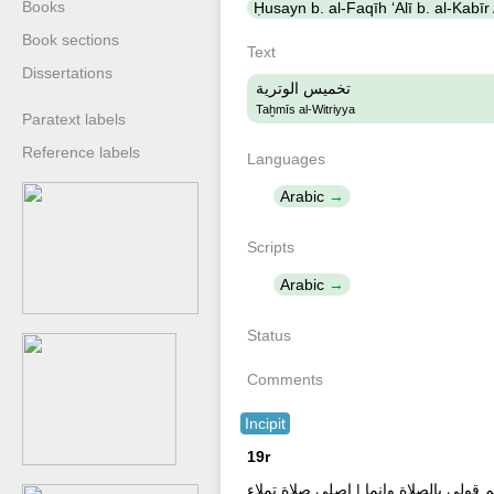
Books
Book sections
Text
Dissertations
تخميس الوترية
Taḫmīs al-Witriyya
Paratext labels
Reference labels
Languages
Arabic
Scripts
Arabic
Status
Comments
Incipit
19r
 قولي بالصلاة وانما | اصلى صلاة تملاء