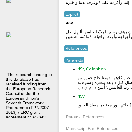
ينا وأكرمه علينا \ وعرفه لدينا واختره
Explicit
48v
ا أنّك رؤف رحيم يا ربّ العالمين أللهمّ صل
جواجه وأولاده واقباءه \ وامّته أجمعين
References
Paratexts
49r,
Colophon
"The research leading to
لجبار كلاهما جميعا حاج حمزة بن
this database has
وصال قبل \ وبعد وغفره وستره و
received funding from
 رب العالمين \ امين \ ا م ي \ ن
the European Research
Council under the
49v,
European Union's
Seventh Framework
.] خاتم لنور مختصر مسك العابق
Programme (FP7/2007-
2013) / ERC grant
Paratext References
agreement n°322849"
Manuscript Part References