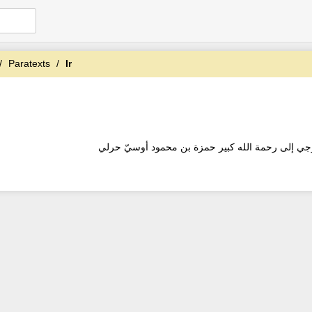
Paratexts
Ir
جي إلى رحمة الله كبير حمزة بن محمود أوسيّ حرلي