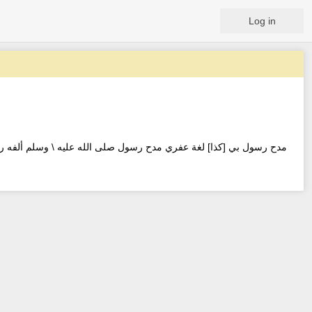
Log in
مدح رسول بي [كذا] لغة عفري مدح رسول صلى الله عليه \ وسلم ألفه ر