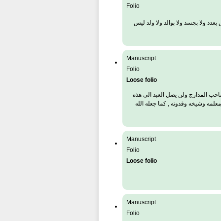
Folio
عدد ولا بجسد ولا بوالد ولا ولد ليس
Manuscript
Folio
Loose folio
 صاحب المدارج ولن يصل العبد الى هذه
معلمه وشيخه وقدوته , كما جعله الله
Manuscript
Folio
Loose folio
Manuscript
Folio