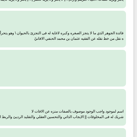
فائدة الجوهر الذي ما لا يتجز الصغره وكبره لاغاية له فى التجزئ بالحيوان \ وهو يت
ه نقل من خط نقله عن الفقيه عثمان بن محمد الحنفي الافانيّ
اسم لموجود واجب الوجود موصوف بالصفات منزه عن الافات لا
شريك له فى المخلوقات || الايجاب الذاتي والتحسين العقلي والتقليد الرديئ والرب