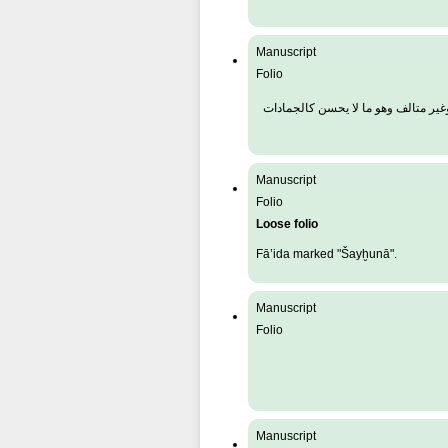
Manuscript
Folio
وغير متالف وهو ما لا يحسن كالجمادات
Manuscript
Folio
Loose folio
Fā’ida marked "Šayḫunā".
Manuscript
Folio
Manuscript