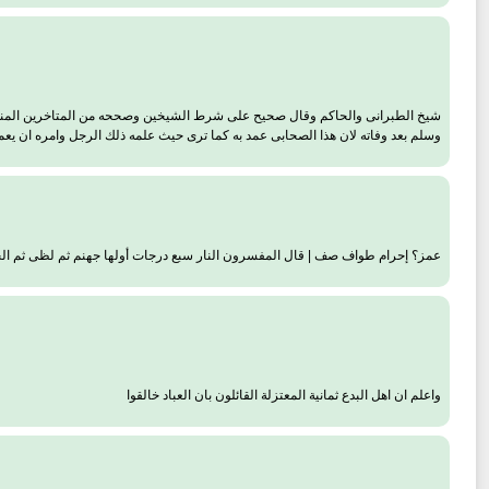
شيخ الطبرانى والحاكم وقال صحيح على شرط الشيخين وصححه من المتاخرين المنذرى
وسلم بعد وفاته لان هذا الصحابى عمد به كما ترى حيث علمه ذلك الرجل وامره ان يعم
عمز؟ إحرام طواف صف | قال المفسرون النار سبع درجات أولها جهنم ثم لظى ثم الح
واعلم ان اهل البدع ثمانية المعتزلة القائلون بان العباد خالقوا